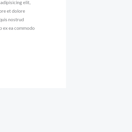
dipisicing elit,
ore et dolore
quis nostrud
quip ex ea commodo