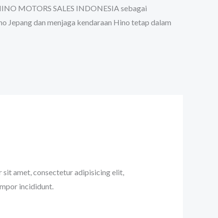
 PT. HINO MOTORS SALES INDONESIA sebagai
ino Jepang dan menjaga kendaraan Hino tetap dalam
sit amet, consectetur adipisicing elit,
mpor incididunt.