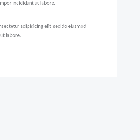
mpor incididunt ut labore.
nsectetur adipisicing elit, sed do eiusmod
ut labore.