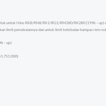
untuk untuk Hino RK8/RN8/RK1/RG1/RM280/RK280 (1996 – up) de
ukan limit pemakaiannya dan untuk limit ketebalan kampas rem ro
 – up)
1.751.000)