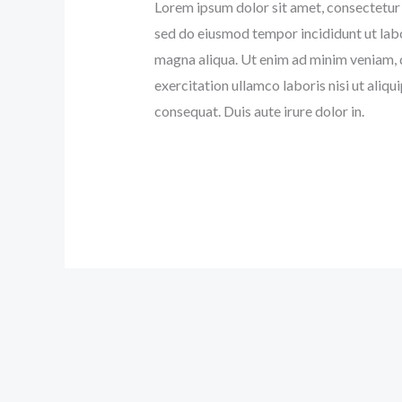
Lorem ipsum dolor sit amet, consectetur a
sed do eiusmod tempor incididunt ut lab
magna aliqua. Ut enim ad minim veniam, 
exercitation ullamco laboris nisi ut ali
consequat. Duis aute irure dolor in.