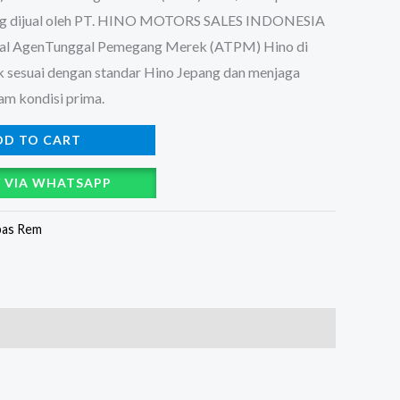
yang dijual oleh PT. HINO MOTORS SALES INDONESIA
ggal AgenTunggal Pemegang Merek (ATPM) Hino di
uk sesuai dengan standar Hino Jepang dan menjaga
am kondisi prima.
DD TO CART
 VIA WHATSAPP
as Rem