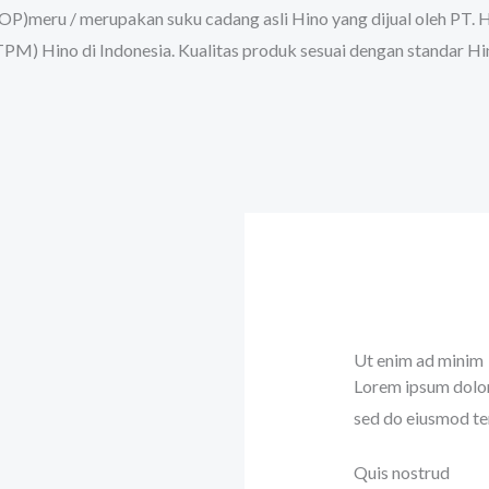
(HOP)meru / merupakan suku cadang asli Hino yang dijual oleh
M) Hino di Indonesia. Kualitas produk sesuai dengan standar H
Ut enim ad minim
Lorem ipsum dolor 
sed do eiusmod te
Quis nostrud