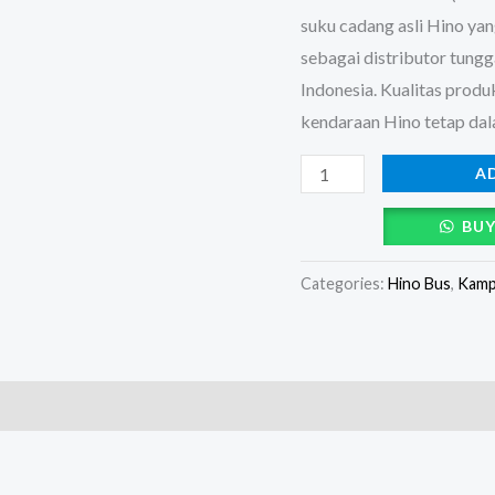
suku cadang asli Hino 
sebagai distributor tun
Indonesia. Kualitas prod
kendaraan Hino tetap dal
A
BUY
Categories:
Hino Bus
,
Kamp
)