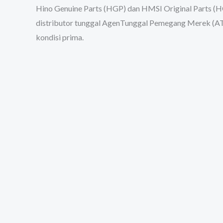
Hino Genuine Parts (HGP) dan HMSI Original Parts 
distributor tunggal AgenTunggal Pemegang Merek (ATP
kondisi prima.